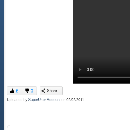
6
0
Share...
SuperUser Account
Uploaded by
on
02/02/2011