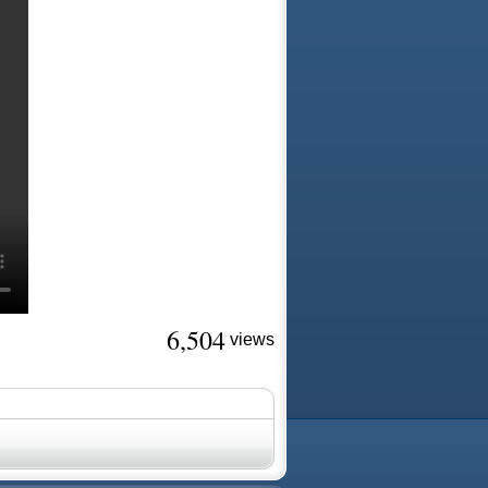
6,504
views