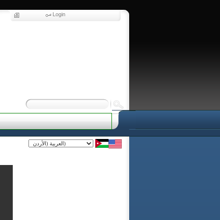
Login