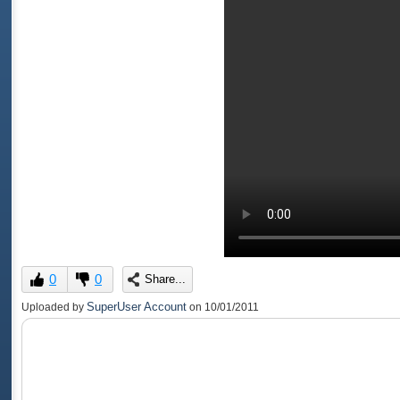
0
0
Share...
SuperUser Account
Uploaded by
on
10/01/2011