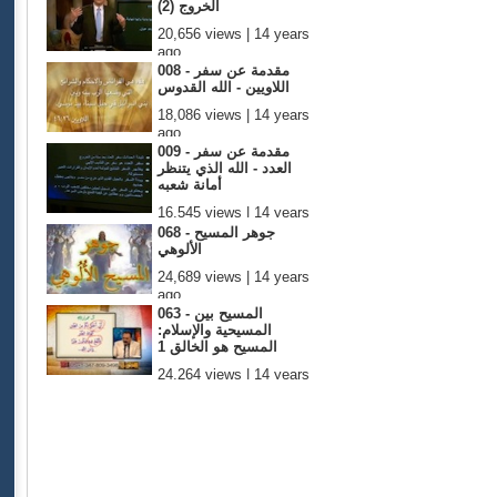
الخروج (2)
20,656 views | 14 years
ago
008 - مقدمة عن سفر
اللاويين - الله القدوس
18,086 views | 14 years
ago
009 - مقدمة عن سفر
العدد - الله الذي يتنظر
أمانة شعبه
16,545 views | 14 years
ago
068 - جوهر المسيح
الألوهي
24,689 views | 14 years
ago
063 - المسيح بين
المسيحية والإسلام:
المسيح هو الخالق 1
24,264 views | 14 years
ago