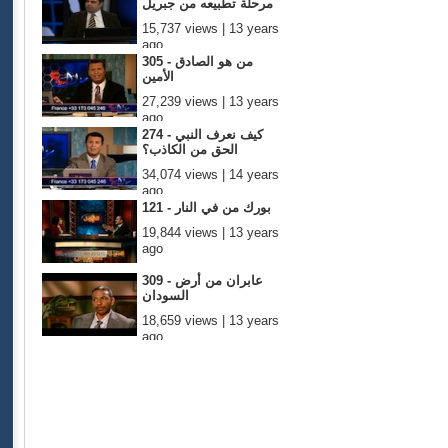
مرحلة تطبيعه من جبريل
15,737 views | 13 years
ago
305 - من هو الصادق
الأمين
27,239 views | 13 years
ago
274 - كيف نعرف النبي
الحق من الكاذب؟
34,074 views | 14 years
ago
121 - بورك من في النار
19,844 views | 13 years
ago
309 - عابران من أرض
السودان
18,659 views | 13 years
ago