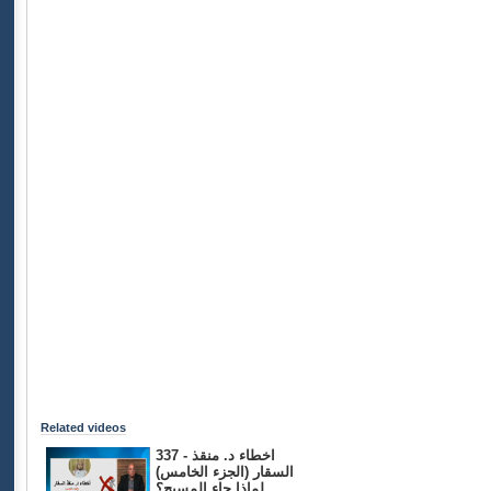
Related videos
337 - اخطاء د. منقذ
السقار (الجزء الخامس)
لماذا جاء المسيح؟