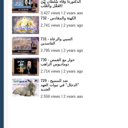
الدكتورة/ وَفَاء سُلْطَان بَيْنَ
العَقْل والقَلْب!
3,427 views | 2 years ago
732 - الكهنة والمقادس
2,741 views | 2 years ago
731 - السبي والرعاة
الفاسدين
2,795 views | 2 years ago
730 - حوار مع القمص
دوماديوس الراهب
2,714 views | 2 years ago
729 - ضد المسيح
"الدجال" في نبوات العهد
الجديد
2,559 views | 2 years ago