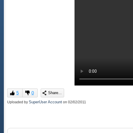
5
0
Share...
SuperUser Account
Uploaded by
on
02/02/2011