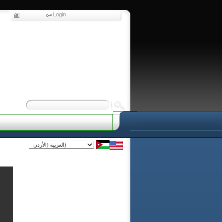
Login