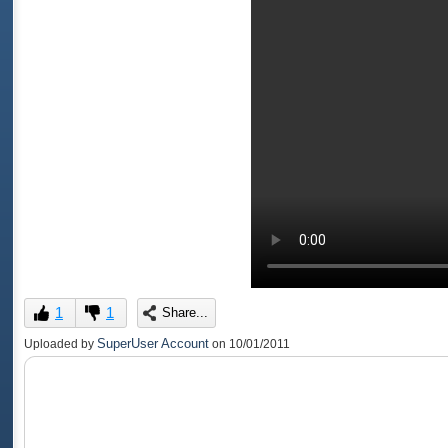
1
1
Share...
SuperUser Account
Uploaded by
on
10/01/2011