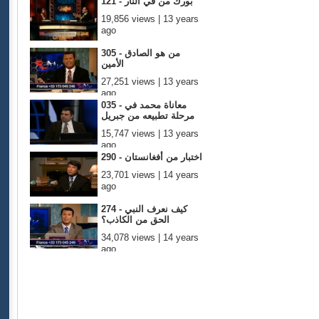
121 - بورك من في النار
19,856 views | 13 years
ago
305 - من هو الصادق
الأمين
27,251 views | 13 years
ago
035 - معاناة محمد في
مرحلة تطبيعه من جبريل
15,747 views | 13 years
ago
290 - اختبار من أفغانستان
23,701 views | 14 years
ago
274 - كيف نعرف النبي
الحق من الكاذب؟
34,078 views | 14 years
ago