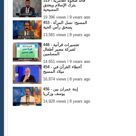
519 - قائد صحوة العامرية
يترك الإسلام ويعتنق
المسيحية
19,396 views | 9 years ago
453 - المسيح: نسل المرأة
يسحق رأس الحية
13,581 views | 8 years ago
448 - تفسيرات قرآنية
لفبركة مصير أطفال
المسلمين
14,651 views | 9 years ago
454 - أخطاء القرآن في
ميلاد المسيح
16,874 views | 8 years ago
456 - إبنة عمران بين
يوسف وزكريا
14,928 views | 8 years ago