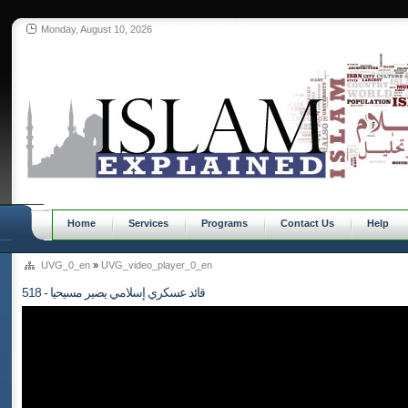
Monday, August 10, 2026
Home
Services
Programs
Contact Us
Help
UVG_0_en
»
UVG_video_player_0_en
518 - قائد عسكري إسلامي يصير مسيحيا