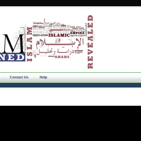
Contact Us
Help