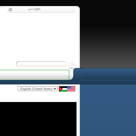
Login