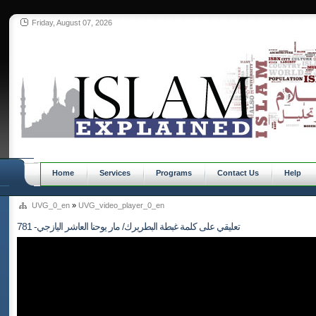
Friday, August 07, 2026
Home
Services
Programs
Contact Us
Help
UVG_0_en
»
UVG_video_player_0_en
781 -تعليقي على كلمة غبطة البطريرك/ مار يوحنا العاشر اليازجي