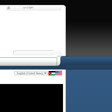
Login