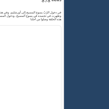
878
في دخول الرّبّ يسوع المسيح إلى أورشليم، وفي هذ اليوم
وظهرت في تجسده في يسوع المسيح، ودخول المسيح في 
هذه الحلقة وصلوا من أجلنا