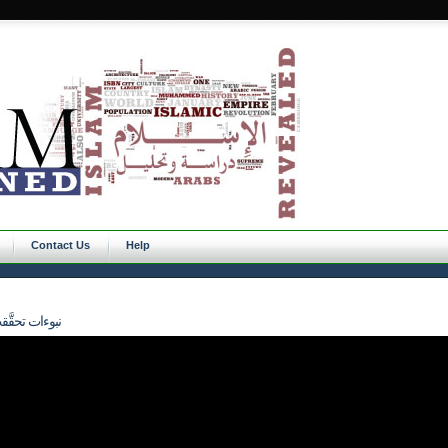
Contact Us
Help
814 - نبوءات 