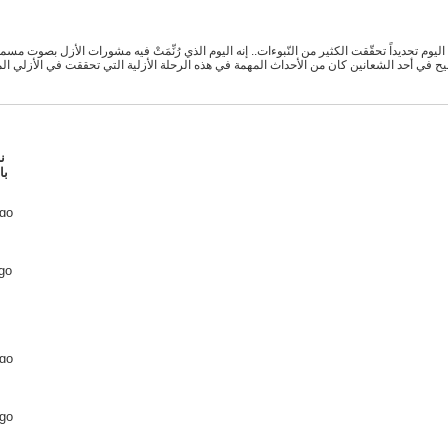
 تحديداً تحقّقت الكثير من النّبوءات.. إنه اليوم الذي رُنِّمَتْ فيه مشورات الأزل بصوت مسموع
أحد الشعانين كان من الأحداث المهمة في هذه الرحلة الأزلية التي تحققت في الأزلي المسيح
با
ago
go
ago
ago