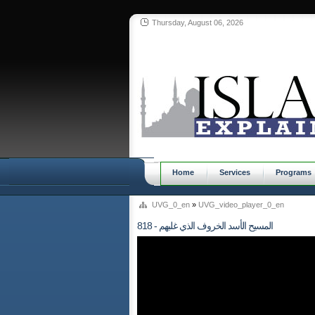
Thursday, August 06, 2026
Home
Services
Programs
UVG_0_en
»
UVG_video_player_0_en
818 - المسيح الأسد الخروف الذي غلبهم