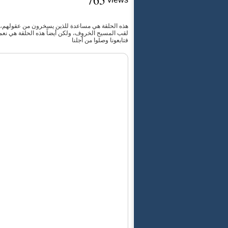
765
هذه الحلقة هي مساعدة للذين يسخرون من عقولهم، وتع
لقب المسيح الخروف، ولكن أيضاً هذه الحلقة هي نعمة و
فتابعونا وصلوا من أجلنا