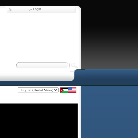
Login