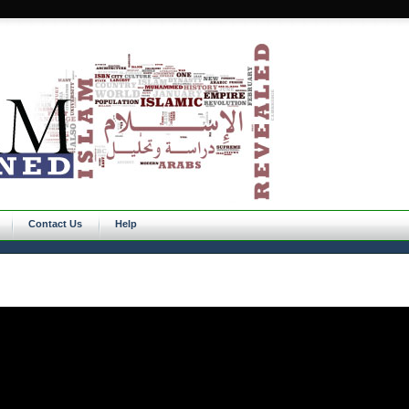
Contact Us
Help