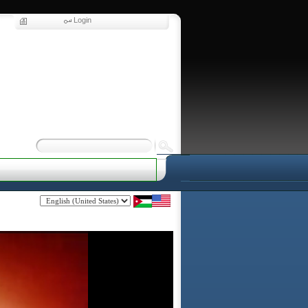
Login