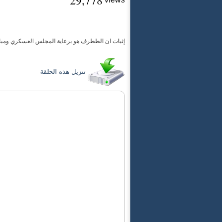
29,778
إثبات ان الططرف هو برعاية المجلس العسكري ومبا.
تنزيل هذه الحلقة