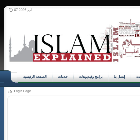
07 آب, 2026
ة
إتصل بنا
برامج وفيديوهات
خدمات
الصفحة الرئيسية
Login Page