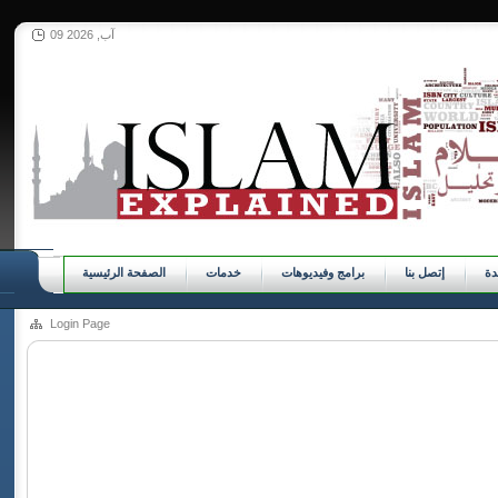
09 آب, 2026
ة
إتصل بنا
برامج وفيديوهات
خدمات
الصفحة الرئيسية
Login Page