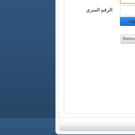
الرقم السري:
Log
Retrie