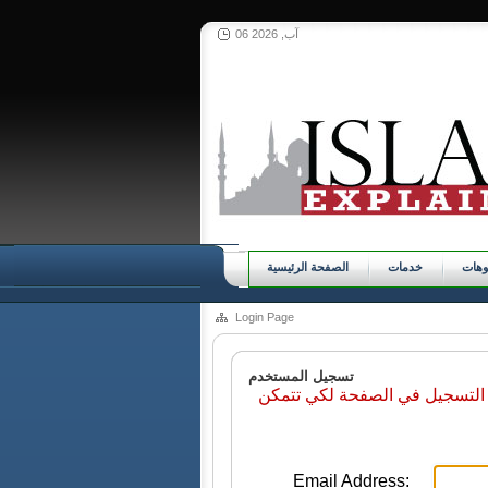
06 آب, 2026
وهات
خدمات
الصفحة الرئيسية
Login Page
تسجيل المستخدم
 التسجيل في الصفحة لكي تتمكن
Email Address: