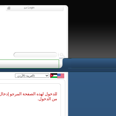
Login
للدخول لهذه الصفحة المرجو إدخا
من الدخول.