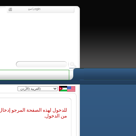
Login
للدخول لهذه الصفحة المرجو إدخا
من الدخول.