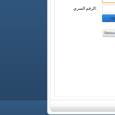
الرقم السري:
Log
Retrie