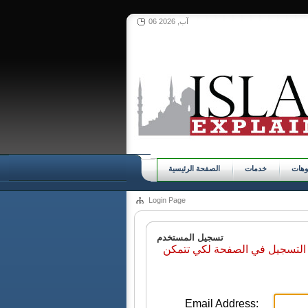
06 آب, 2026
وهات
خدمات
الصفحة الرئيسية
Login Page
تسجيل المستخدم
 التسجيل في الصفحة لكي تتمكن
Email Address: