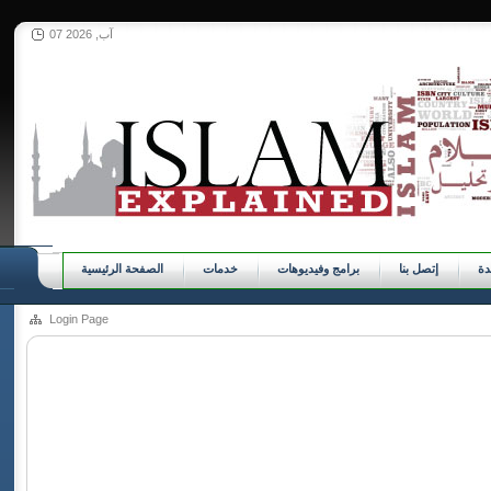
07 آب, 2026
ة
إتصل بنا
برامج وفيديوهات
خدمات
الصفحة الرئيسية
Login Page