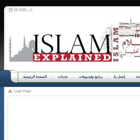
09 آب, 2026
ة
إتصل بنا
برامج وفيديوهات
خدمات
الصفحة الرئيسية
Login Page