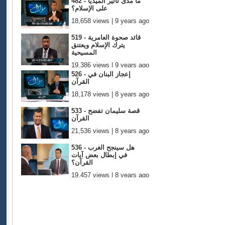
482 - ما مدى تأثير الميديا
على الإسلام؟
18,658 views | 9 years ago
519 - قائد صحوة العامرية
يترك الإسلام ويعتنق
المسيحية
19,386 views | 9 years ago
526 - إعجاز البنان في
القرآن
18,178 views | 8 years ago
533 - قصة سليمان تفضح
القرآن
21,536 views | 8 years ago
536 - هل سينجح الغرب
في إبطال بعض آيات
القرآن؟
19,457 views | 8 years ago