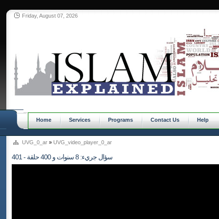
Friday, August 07, 2026
Home
Services
Programs
Contact Us
Help
UVG_0_ar
»
UVG_video_player_0_ar
401 - سؤال جريء: 8 سنوات و 400 حلقة