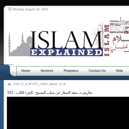
Monday, August 10, 2026
Home
Services
Programs
Contact Us
Help
UVG_0_ar
»
UVG_video_player_0_ar
332 - تخاريف د. منقذ السقار عن صلب المسيح - الجزء الثالث