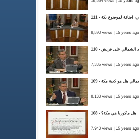
19,584 views | 15 years a
مالي، اضافة لموضوع بكة
8,590 views | 15 years ago
لمعبد الشمالي على قريش
7,335 views | 15 years ago
د الشمالي هل هو كعبة مكة
8,133 views | 15 years ago
108 - هل ماكوربا هي مكة؟
7,943 views | 15 years ago