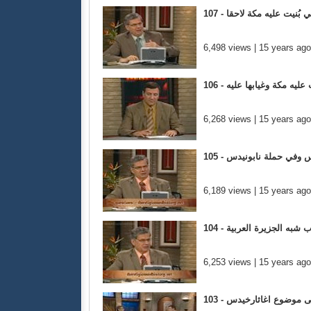
تي بُنيت عليه مكة لاحقا
6,498 views | 15 years ago
يت عليه مكة وغيابها عليه
6,268 views | 15 years ago
يدس وفي حملة نابونيدس
6,189 views | 15 years ago
رب شبه الجزيرة العربية
6,253 views | 15 years ago
 على موضوع اغاثارخيدس