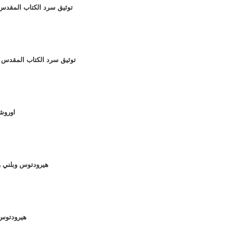
094 - توثيق سرد الكتاب المق
093 - توثيق سرد الكتاب المقد
092 - ا
091 - هيرودتوس وبلن
090 - هيرود