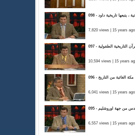
يخية ، يتبعها تاريخية داود
7,820 views | 15 years ago
 القرآن التاريخية الطفولية
10,594 views | 15 years a
مكة الغائبة من التاريخ
6,041 views | 15 years ago
المقدس من جهة اوروشليم
6,557 views | 15 years ago