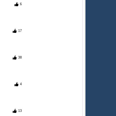
6
17
38
4
13