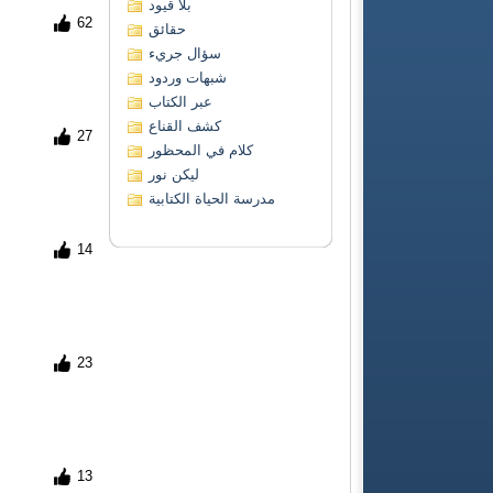
بلا قيود
62
حقائق
سؤال جريء
شبهات وردود
عبر الكتاب
كشف القناع
27
كلام في المحظور
ليكن نور
مدرسة الحياة الكتابية
14
23
13