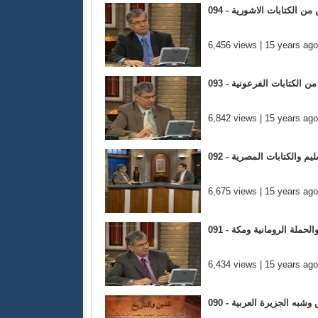
دس من الكتابات الاشورية
6,456 views | 15 years ago
س من الكتابات الفرعونية
6,842 views | 15 years ago
وروشليم والكتابات المصرية
6,675 views | 15 years ago
ي والحملة الرومانية ومكة
6,434 views | 15 years ago
توس وشبه الجزيرة العربية