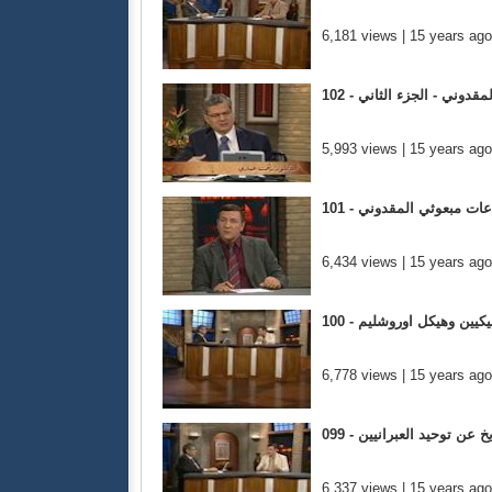
6,181 views | 15 years ago
لمقدوني - الجزء الثاني
5,993 views | 15 years ago
طلاعات مبعوثي المقدوني
6,434 views | 15 years ago
لكلاسيكيين وهيكل اوروشليم
6,778 views | 15 years ago
لتاريخ عن توحيد العبرانيين
6,337 views | 15 years ago