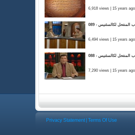
6,918 views | 15 years ago
تاب المنتحل لكالسثنيس
6,494 views | 15 years ago
كتاب المنتحل لكالسثنيس
7,290 views | 15 years ago
Privacy Statement
|
Terms Of Use