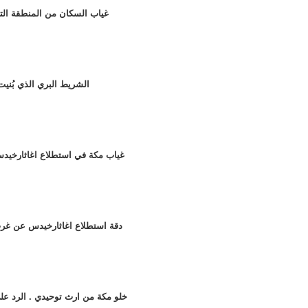
107 - غياب السكان من المنطقة ال
106 - الشريط البري الذي بُن
105 - غياب مكة في استطلاع اغاثارخ
104 - دقة استطلاع اغاثارخيدس عن غ
103 - خلو مكة من ارث توحيدي . الرد