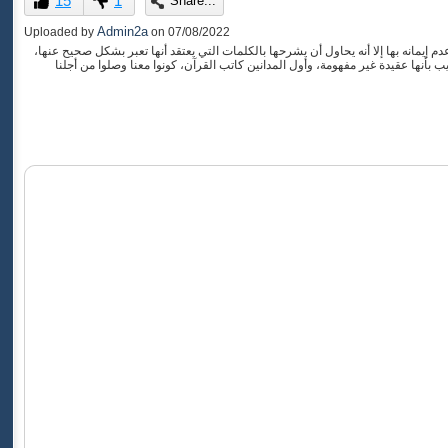
15
1
Share...
of
0
Admin2a
Uploaded by
on
07/08/2022
seconds
م إيمانه بها إلا أنه يحاول أن يشرحها بالكلمات التي يعتقد أنها تعبر بشكل صحيح عنها،
 بأنها عقيدة غير مفهومة، وأول المدانين كاتب القرآن، كونوا معنا وصلوا من أجلنا