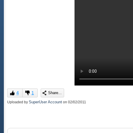
4
1
Share...
SuperUser Account
Uploaded by
on
02/02/2011