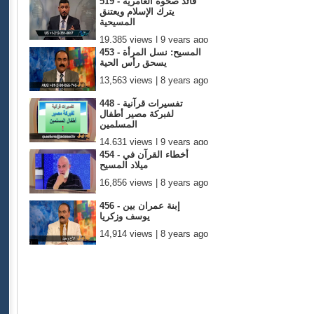
519 - قائد صحوة العامرية
يترك الإسلام ويعتنق
المسيحية
19,385 views | 9 years ago
453 - المسيح: نسل المرأة
يسحق رأس الحية
13,563 views | 8 years ago
448 - تفسيرات قرآنية
لفبركة مصير أطفال
المسلمين
14,631 views | 9 years ago
454 - أخطاء القرآن في
ميلاد المسيح
16,856 views | 8 years ago
456 - إبنة عمران بين
يوسف وزكريا
14,914 views | 8 years ago