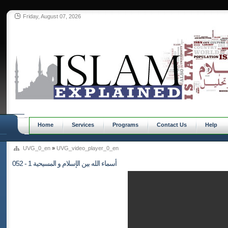
Friday, August 07, 2026
Home
Services
Programs
Contact Us
Help
UVG_0_en
»
UVG_video_player_0_en
052 - أسماء الله بين الإسلام و المسيحية 1