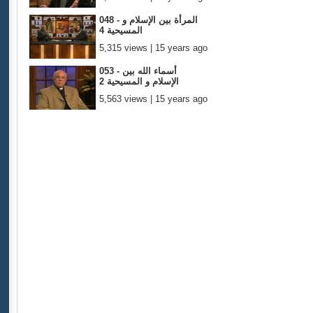
048 - المرأة بين الإسلام و
المسيحية 4
5,315 views | 15 years ago
053 - أسماء الله بين
الإسلام و المسيحية 2
5,563 views | 15 years ago