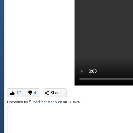
17
4
Share...
SuperUser Account
Uploaded by
on
1/10/2011