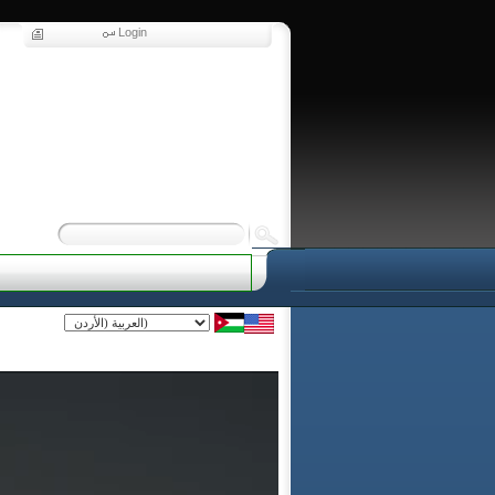
Login