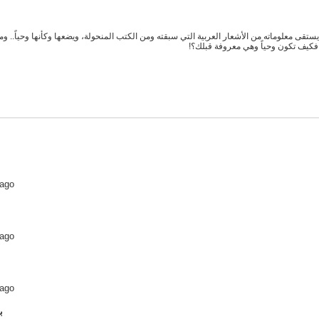
تقى معلوماته من الأشعار العربية التي سبقته ومن الكتب المنحولة، ويضعها وكأنها وحياً.. 
! فكيف تكون وحياً وهي معروفة قبلك؟!
 ago
 ago
 ago