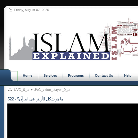
Friday, August 07, 2026
Home
Services
Programs
Contact Us
Help
UVG_0_ar
»
UVG_video_player_0_ar
522 - ما هو شكل الأرض في القرآن؟